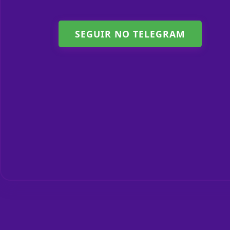
SEGUIR NO TELEGRAM