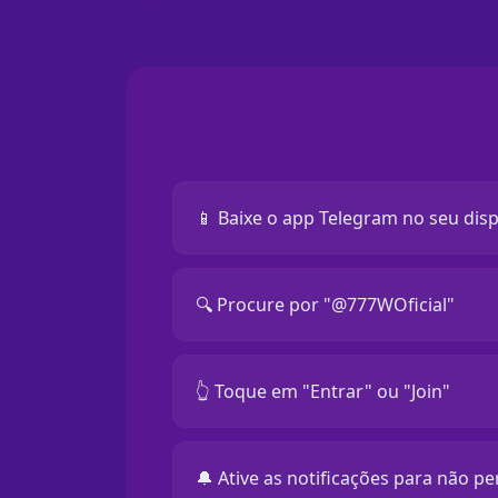
📱 Baixe o app Telegram no seu disp
🔍 Procure por "@777WOficial"
👆 Toque em "Entrar" ou "Join"
🔔 Ative as notificações para não p