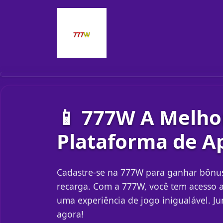
📱 777W A Melho
Plataforma de A
Cadastre-se na 777W para ganhar bônus
recarga. Com a 777W, você tem acesso a
uma experiência de jogo inigualável. J
agora!