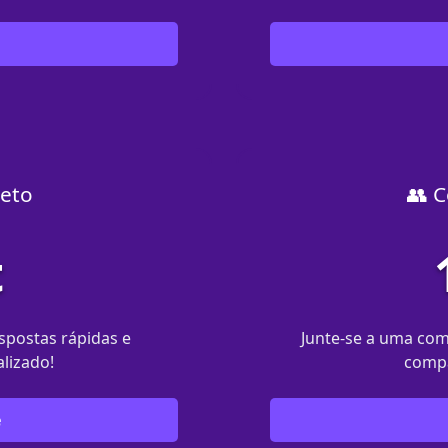
reto
👥 
t
espostas rápidas e
Junte-se a uma com
lizado!
compa
e