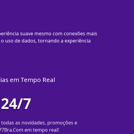
m
xperiência suave mesmo com conexões mais
 o uso de dados, tornando a experiência
cias em Tempo Real
24/7
e todas as novidades, promoções e
77Bra.Com em tempo real!