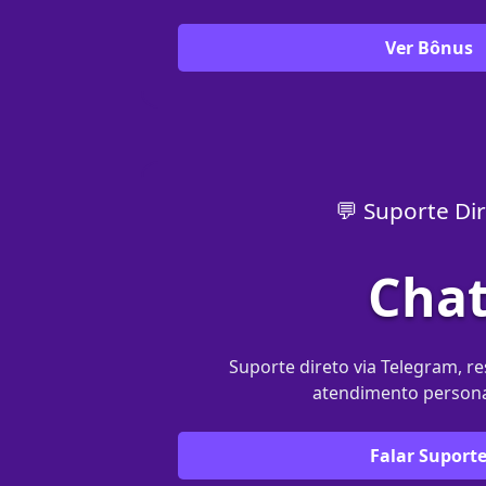
Ver Bônus
💬 Suporte Di
Cha
Suporte direto via Telegram, r
atendimento persona
Falar Suport