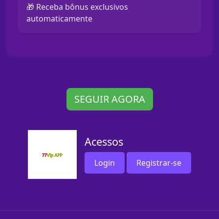
🎁 Receba bônus exclusivos
automaticamente
SEGUIR AGORA
Acessos
Login
Registrar-se