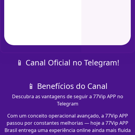
📱 Canal Oficial no Telegram!
📱 Benefícios do Canal
Descubra as vantagens de seguir a 77Vip APP no
Telegram
Com um conceito operacional avançado, a 77Vip APP
passou por constantes melhorias — hoje a 77Vip APP
Brasil entrega uma experiência online ainda mais fluida