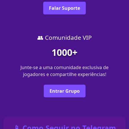
Falar Suporte
👥 Comunidade VIP
1000+
Junte-se a uma comunidade exclusiva de
jogadores e compartilhe experiências!
Entrar Grupo
📱 Como Seguir no Telegram