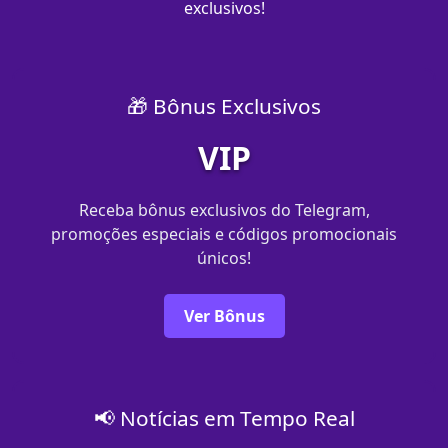
exclusivos!
🎁 Bônus Exclusivos
VIP
Receba bônus exclusivos do Telegram,
promoções especiais e códigos promocionais
únicos!
Ver Bônus
📢 Notícias em Tempo Real