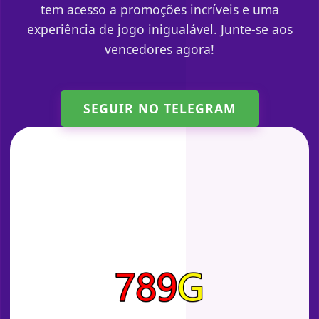
tem acesso a promoções incríveis e uma
experiência de jogo inigualável. Junte-se aos
vencedores agora!
SEGUIR NO TELEGRAM