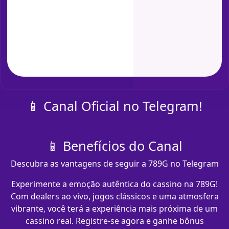
📱 Canal Oficial no Telegram!
📱 Benefícios do Canal
Descubra as vantagens de seguir a 789G no Telegram
Experimente a emoção autêntica do cassino na 789G!
Com dealers ao vivo, jogos clássicos e uma atmosfera
vibrante, você terá a experiência mais próxima de um
cassino real. Registre-se agora e ganhe bônus