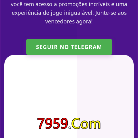
você tem acesso a promoções incríveis e uma
experiência de jogo inigualável. Junte-se aos
vencedores agora!
SEGUIR NO TELEGRAM