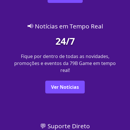
📢 Notícias em Tempo Real
24/7
Fique por dentro de todas as novidades,
promoções e eventos da 79B Game em tempo
real!
Ver Notícias
💬 Suporte Direto