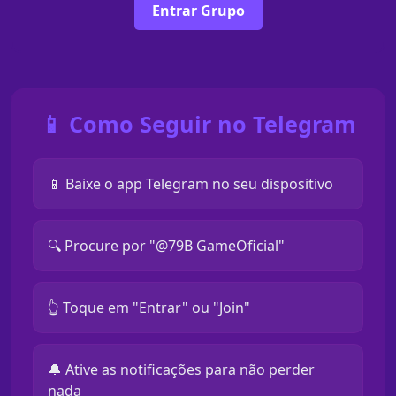
Entrar Grupo
📱 Como Seguir no Telegram
📱 Baixe o app Telegram no seu dispositivo
🔍 Procure por "@79B GameOficial"
👆 Toque em "Entrar" ou "Join"
🔔 Ative as notificações para não perder
nada