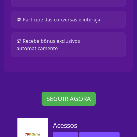
💬 Participe das conversas e interaja
🎁 Receba bônus exclusivos
automaticamente
SEGUIR AGORA
Acessos