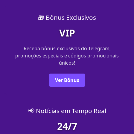
🎁 Bônus Exclusivos
VIP
Receba bônus exclusivos do Telegram,
promoções especiais e códigos promocionais
únicos!
Ver Bônus
📢 Notícias em Tempo Real
24/7