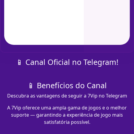
📱 Canal Oficial no Telegram!
📱 Benefícios do Canal
Descubra as vantagens de seguir a 7Vip no Telegram
A 7Vip oferece uma ampla gama de jogos e o melhor
suporte — garantindo a experiência de jogo mais
satisfatória possível.