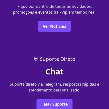
Fique por dentro de todas as novidades,
promoções e eventos da 7Vip em tempo real!
Ver Notícias
💬 Suporte Direto
Chat
Suporte direto via Telegram, respostas rápidas e
atendimento personalizado!
Falar Suporte