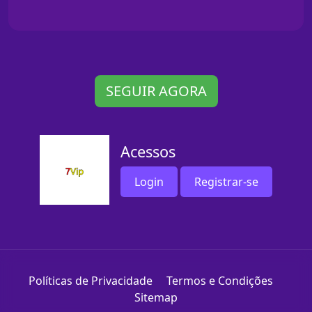
SEGUIR AGORA
Acessos
Login
Registrar-se
Políticas de Privacidade
Termos e Condições
Sitemap