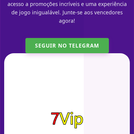
acesso a promoções incríveis e uma experiência
de jogo inigualável. Junte-se aos vencedores
agora!
SEGUIR NO TELEGRAM