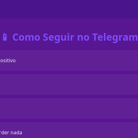
📱 Como Seguir no Telegram
ositivo
erder nada