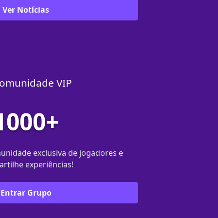
Ver Notícias
Comunidade VIP
1000+
unidade exclusiva de jogadores e
rtilhe experiências!
Entrar Grupo