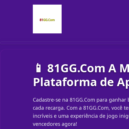
📱 81GG.Com A M
Plataforma de A
Cadastre-se na 81GG.Com para ganhar 
cada recarga. Com a 81GG.Com, você t
incríveis e uma experiência de jogo inig
vencedores agora!