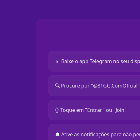
📱 Baixe o app Telegram no seu disp
🔍 Procure por "@81GG.ComOficial"
👆 Toque em "Entrar" ou "Join"
🔔 Ative as notificações para não p