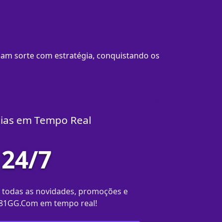
nam sorte com estratégia, conquistando os
cias em Tempo Real
24/7
e todas as novidades, promoções e
 81GG.Com em tempo real!