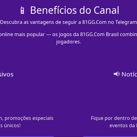
📱 Benefícios do Canal
Descubra as vantagens de seguir a 81GG.Com no Telegram
online mais popular — os jogos da 81GG.Com Brasil combi
jogadores.
sivos
📢 Notí
m, promoções especiais
Fique por dentro d
s únicos!
eventos da