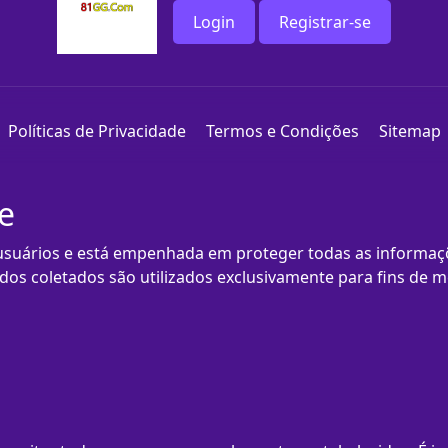
Login
Registrar-se
Políticas de Privacidade
Termos e Condições
Sitemap
de
 usuários e está empenhada em proteger todas as informaç
os coletados são utilizados exclusivamente para fins de m