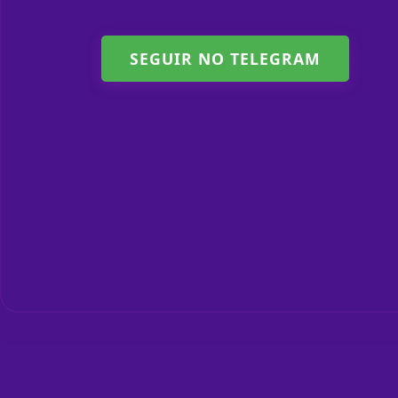
SEGUIR NO TELEGRAM