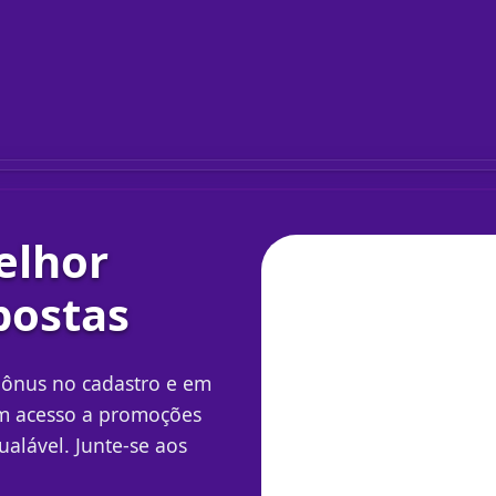
elhor
postas
bônus no cadastro e em
em acesso a promoções
ualável. Junte-se aos