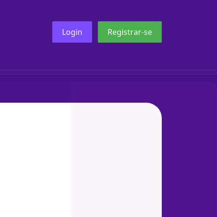
Login
Registrar-se