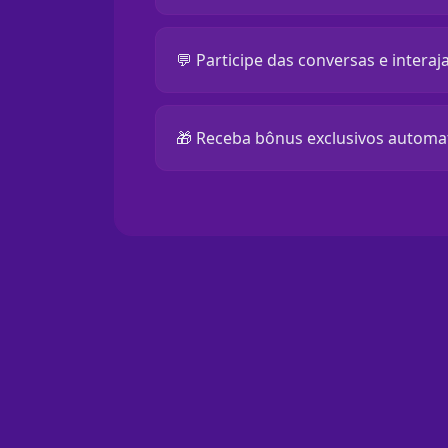
💬 Participe das conversas e interaj
🎁 Receba bônus exclusivos autom