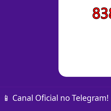
📱 Canal Oficial no Telegram!