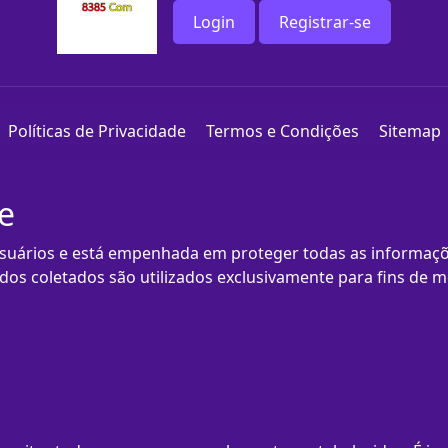
Login
Registrar-se
Políticas de Privacidade
Termos e Condições
Sitemap
de
 usuários e está empenhada em proteger todas as informaçõ
os coletados são utilizados exclusivamente para fins de m