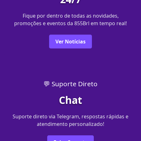
Fique por dentro de todas as novidades,
promoções e eventos da 855Brl em tempo real!
Ver Notícias
💬 Suporte Direto
Chat
Suporte direto via Telegram, respostas rápidas e
atendimento personalizado!