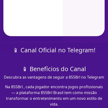
📱 Canal Oficial no Telegram!
📱 Benefícios do Canal
Descubra as vantagens de seguir a 855Brl no Telegram
Na 855Brl , cada jogador encontra jogos profissionais
— a plataforma 855Brl Brasil tem como missão
transformar o entretenimento em um novo estilo de
vida.