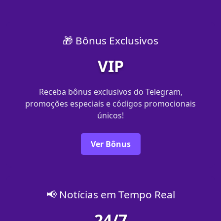
🎁 Bônus Exclusivos
VIP
Receba bônus exclusivos do Telegram,
promoções especiais e códigos promocionais
únicos!
Ver Bônus
📢 Notícias em Tempo Real
24/7