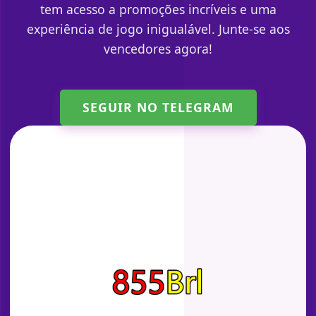
tem acesso a promoções incríveis e uma
experiência de jogo inigualável. Junte-se aos
vencedores agora!
SEGUIR NO TELEGRAM