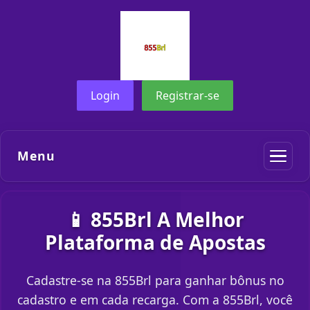
Login
Registrar-se
Menu
📱 855Brl A Melhor
Plataforma de Apostas
Cadastre-se na 855Brl para ganhar bônus no
cadastro e em cada recarga. Com a 855Brl, você