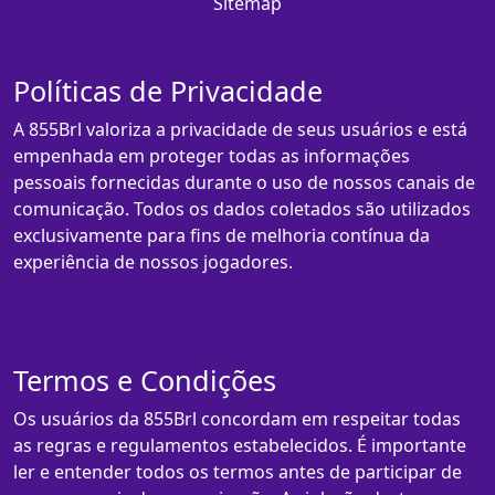
Sitemap
Políticas de Privacidade
A 855Brl valoriza a privacidade de seus usuários e está
empenhada em proteger todas as informações
pessoais fornecidas durante o uso de nossos canais de
comunicação. Todos os dados coletados são utilizados
exclusivamente para fins de melhoria contínua da
experiência de nossos jogadores.
Termos e Condições
Os usuários da 855Brl concordam em respeitar todas
as regras e regulamentos estabelecidos. É importante
ler e entender todos os termos antes de participar de