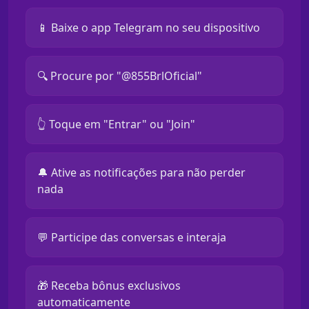
📱 Baixe o app Telegram no seu dispositivo
🔍 Procure por "@855BrlOficial"
👆 Toque em "Entrar" ou "Join"
🔔 Ative as notificações para não perder
nada
💬 Participe das conversas e interaja
🎁 Receba bônus exclusivos
automaticamente