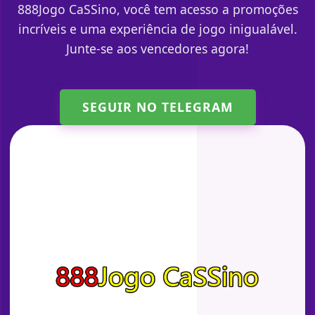
888Jogo CaSSino, você tem acesso a promoções
incríveis e uma experiência de jogo inigualável.
Junte-se aos vencedores agora!
SEGUIR NO TELEGRAM