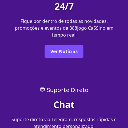
24/7
Fique por dentro de todas as novidades,
promoções e eventos da 888Jogo CaSSino em
tempo real!
Ver Notícias
💬 Suporte Direto
Chat
Suporte direto via Telegram, respostas rápidas e
atendimento personalizado!