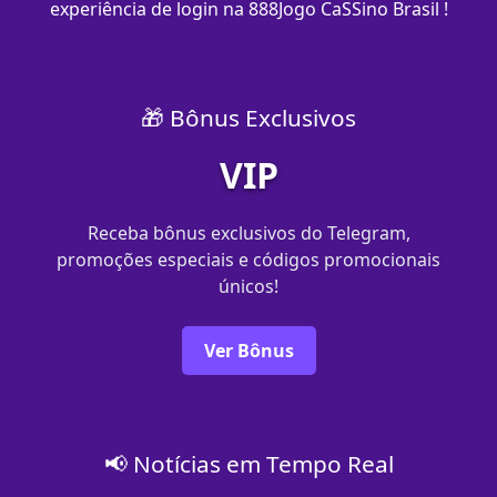
experiência de login na 888Jogo CaSSino Brasil !
🎁 Bônus Exclusivos
VIP
Receba bônus exclusivos do Telegram,
promoções especiais e códigos promocionais
únicos!
Ver Bônus
📢 Notícias em Tempo Real