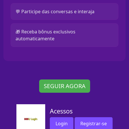
💬 Participe das conversas e interaja
🎁 Receba bônus exclusivos
automaticamente
SEGUIR AGORA
Acessos
Login
Registrar-se