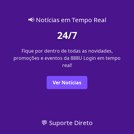
📢 Notícias em Tempo Real
24/7
Fique por dentro de todas as novidades,
promoções e eventos da 888U Login em tempo
real!
Ver Notícias
💬 Suporte Direto