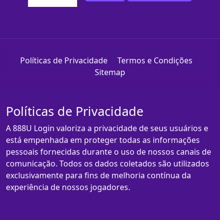
Políticas de Privacidade
Termos e Condições
Sitemap
Políticas de Privacidade
A 888U Login valoriza a privacidade de seus usuários e
está empenhada em proteger todas as informações
pessoais fornecidas durante o uso de nossos canais de
comunicação. Todos os dados coletados são utilizados
exclusivamente para fins de melhoria contínua da
experiência de nossos jogadores.