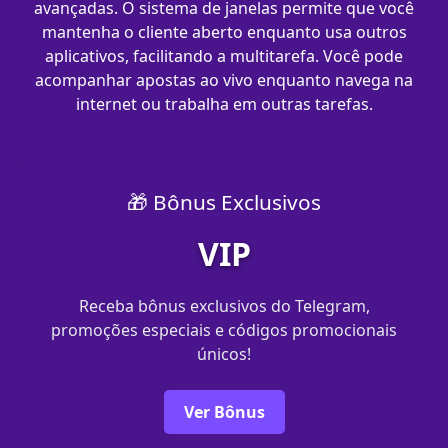
avançadas. O sistema de janelas permite que você
mantenha o cliente aberto enquanto usa outros
aplicativos, facilitando a multitarefa. Você pode
acompanhar apostas ao vivo enquanto navega na
internet ou trabalha em outras tarefas.
🎁 Bônus Exclusivos
VIP
Receba bônus exclusivos do Telegram,
promoções especiais e códigos promocionais
únicos!
Ver Bônus