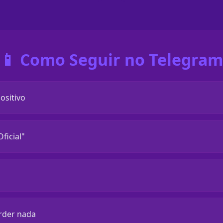
📱 Como Seguir no Telegram
ositivo
ficial"
erder nada