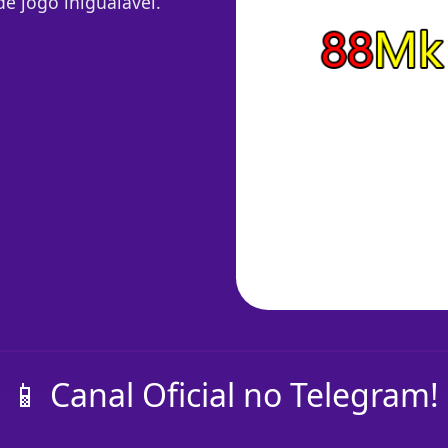
e jogo inigualável.
📱 Canal Oficial no Telegram!