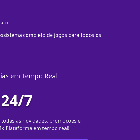
gram
ossistema completo de jogos para todos os
cias em Tempo Real
24/7
e todas as novidades, promoções e
k Plataforma em tempo real!