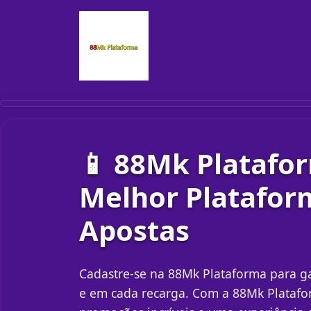
📱 88Mk Platafo
Melhor Platafor
Apostas
Cadastre-se na 88Mk Plataforma para g
e em cada recarga. Com a 88Mk Platafo