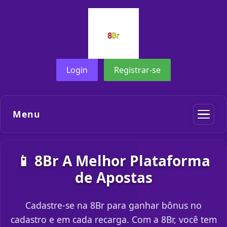
Login
Registrar-se
Menu
📱 8Br A Melhor Plataforma
de Apostas
Cadastre-se na 8Br para ganhar bônus no
cadastro e em cada recarga. Com a 8Br, você tem