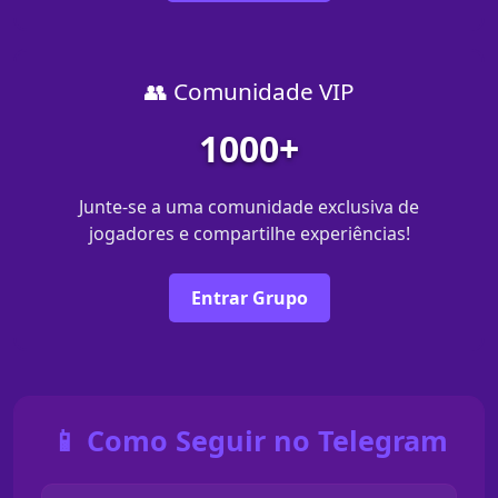
👥 Comunidade VIP
1000+
Junte-se a uma comunidade exclusiva de
jogadores e compartilhe experiências!
Entrar Grupo
📱 Como Seguir no Telegram