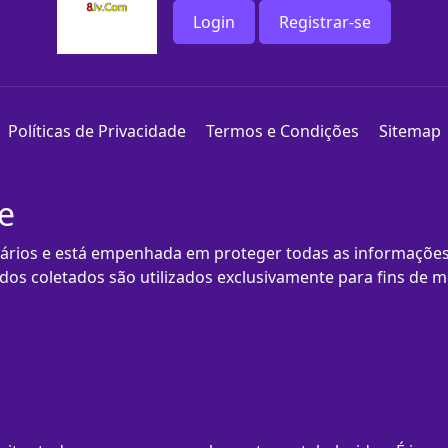
Login
Registrar-se
Políticas de Privacidade
Termos e Condições
Sitemap
de
suários e está empenhada em proteger todas as informações
os coletados são utilizados exclusivamente para fins de m