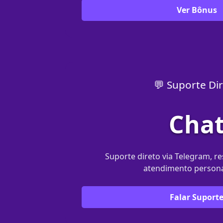
Ver Bônus
💬 Suporte Di
Cha
Suporte direto via Telegram, r
atendimento persona
Falar Suport