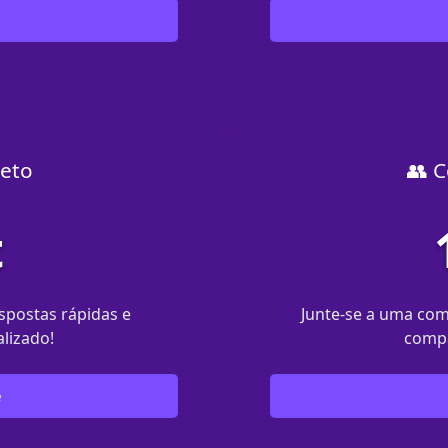
reto
👥 
t
espostas rápidas e
Junte-se a uma com
lizado!
compa
e