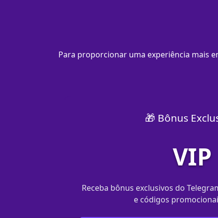
Para proporcionar uma experiência mais em
🎁 Bônus Exclu
VIP
Receba bônus exclusivos do Telegra
e códigos promocionai