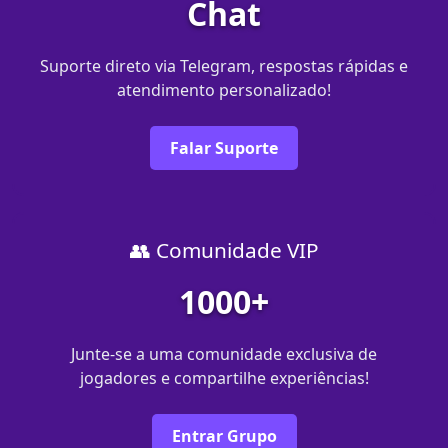
Chat
Suporte direto via Telegram, respostas rápidas e
atendimento personalizado!
Falar Suporte
👥 Comunidade VIP
1000+
Junte-se a uma comunidade exclusiva de
jogadores e compartilhe experiências!
Entrar Grupo