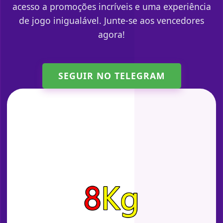
acesso a promoções incríveis e uma experiência
de jogo inigualável. Junte-se aos vencedores
agora!
SEGUIR NO TELEGRAM