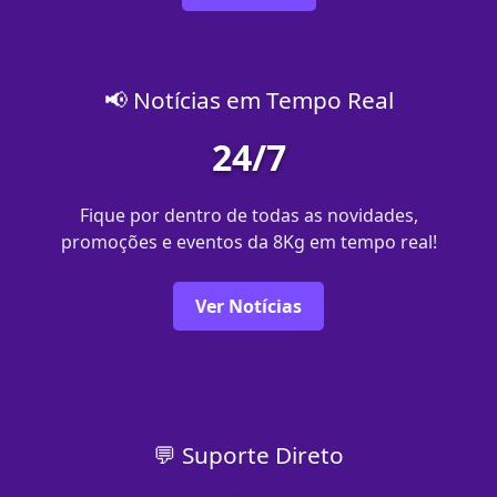
📢 Notícias em Tempo Real
24/7
Fique por dentro de todas as novidades,
promoções e eventos da 8Kg em tempo real!
Ver Notícias
💬 Suporte Direto