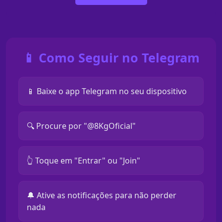
📱 Como Seguir no Telegram
📱 Baixe o app Telegram no seu dispositivo
🔍 Procure por "@8KgOficial"
👆 Toque em "Entrar" ou "Join"
🔔 Ative as notificações para não perder
nada