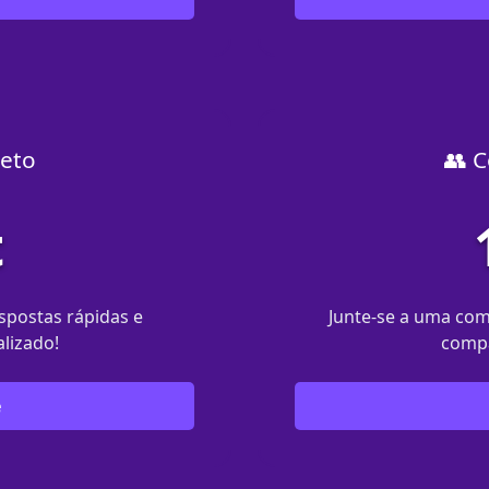
reto
👥 
t
espostas rápidas e
Junte-se a uma com
lizado!
compa
e