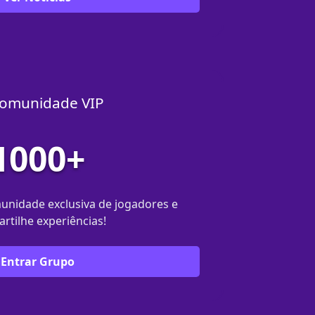
Comunidade VIP
1000+
unidade exclusiva de jogadores e
rtilhe experiências!
Entrar Grupo