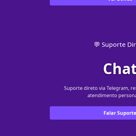
💬 Suporte Di
Cha
Suporte direto via Telegram, r
atendimento persona
Falar Suport