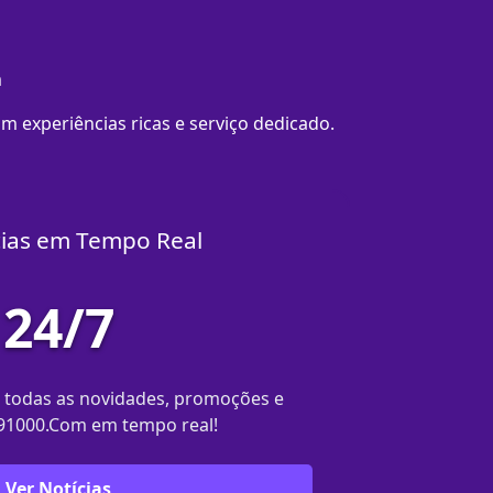
m
 experiências ricas e serviço dedicado.
cias em Tempo Real
24/7
e todas as novidades, promoções e
91000.Com em tempo real!
Ver Notícias