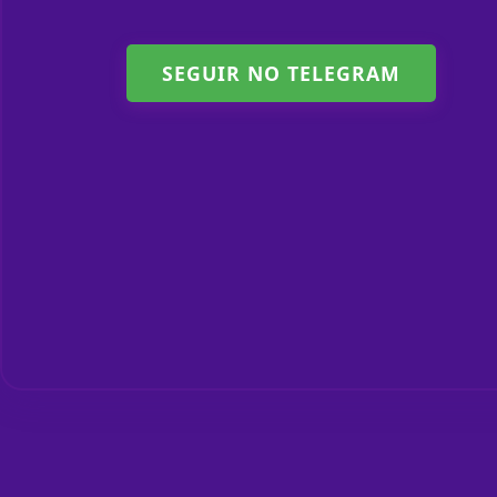
SEGUIR NO TELEGRAM