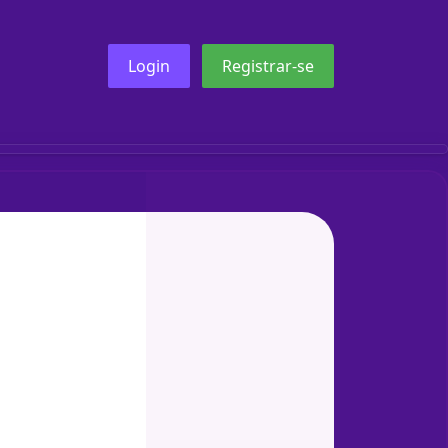
Login
Registrar-se