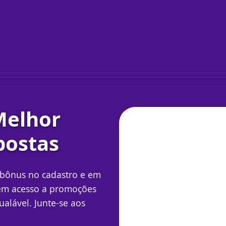
Melhor
postas
 bônus no cadastro e em
tem acesso a promoções
ualável. Junte-se aos