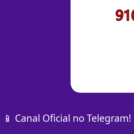
📱 Canal Oficial no Telegram!