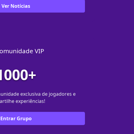
Ver Notícias
Comunidade VIP
1000+
unidade exclusiva de jogadores e
rtilhe experiências!
Entrar Grupo