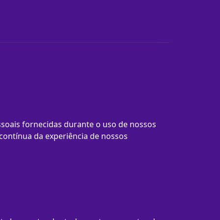
ssoais fornecidas durante o uso de nossos
 contínua da experiência de nossos