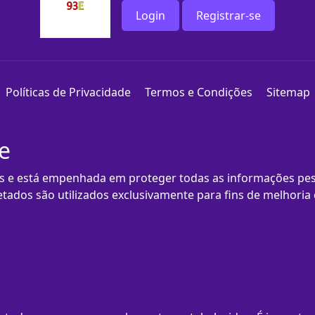
Login
Registrar-se
Políticas de Privacidade
Termos e Condições
Sitemap
de
ios e está empenhada em proteger todas as informações pe
tados são utilizados exclusivamente para fins de melhoria