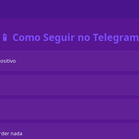
📱 Como Seguir no Telegram
ositivo
erder nada