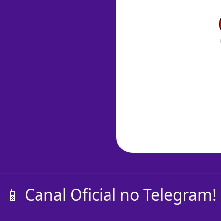
📱 Canal Oficial no Telegram!