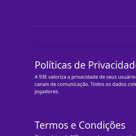
Políticas de Privacida
A 93E valoriza a privacidade de seus usuár
canais de comunicação. Todos os dados cole
jogadores.
Termos e Condições