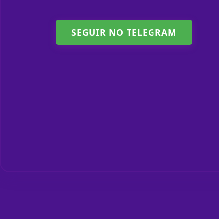
SEGUIR NO TELEGRAM