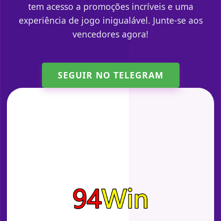
tem acesso a promoções incríveis e uma
experiência de jogo inigualável. Junte-se aos
vencedores agora!
SEGUIR NO TELEGRAM